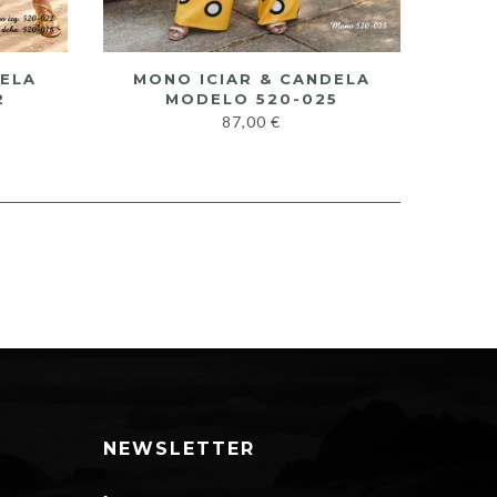
DELA
MONO ICIAR & CANDELA
2
MODELO 520-025
87,00
€
NEWSLETTER