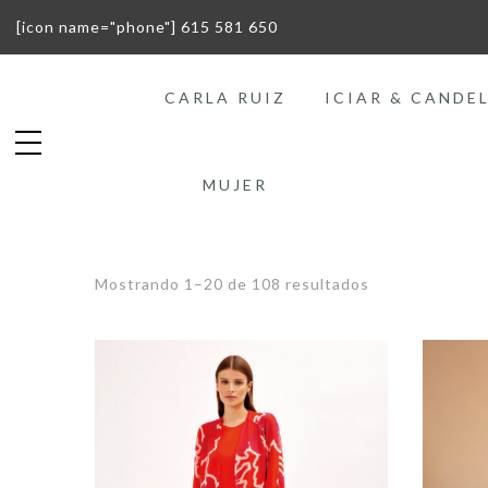
[icon name="phone"] 615 581 650
CARLA RUIZ
ICIAR & CANDE
MUJER
Mostrando 1–20 de 108 resultados