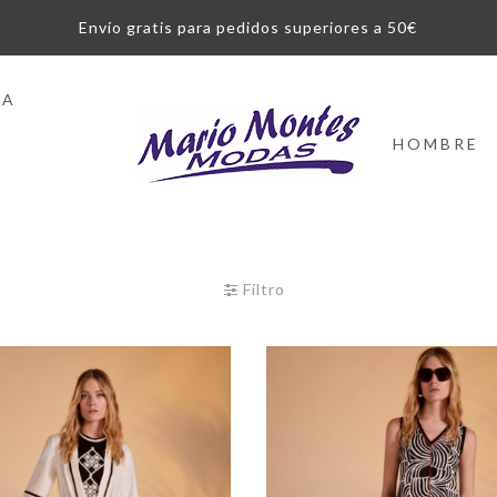
Envío gratis para pedidos superiores a 50€
LA
HOMBRE
Filtro