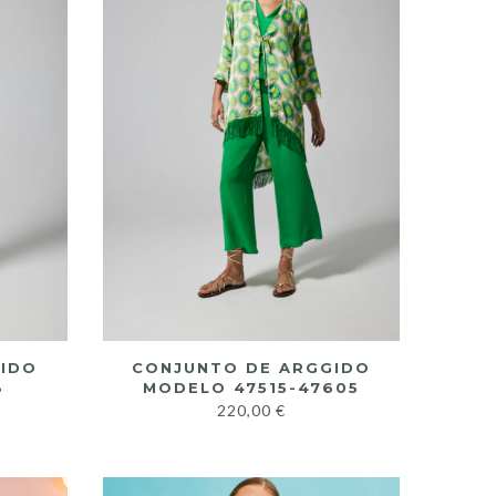
GIDO
CONJUNTO DE ARGGIDO
8
MODELO 47515-47605
220,00
€