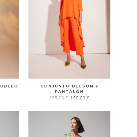
MODELO
CONJUNTO BLUSÓN Y
PANTALON
255,00
€
150,00
€