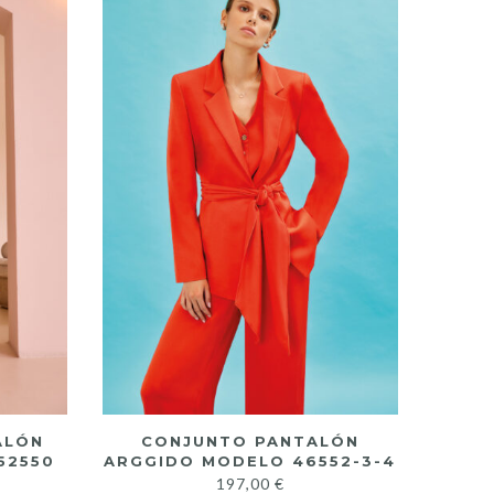
ALÓN
CONJUNTO PANTALÓN
52550
ARGGIDO MODELO 46552-3-4
197,00
€