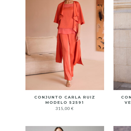
CONJUNTO CARLA RUIZ
CON
MODELO 52591
VE
315,00
€