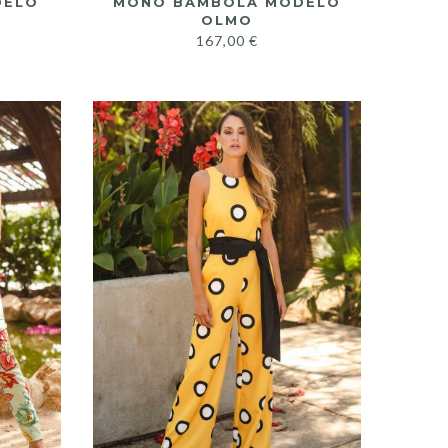
DELO
MONO BAMBOLA MODELO
OLMO
167,00
€