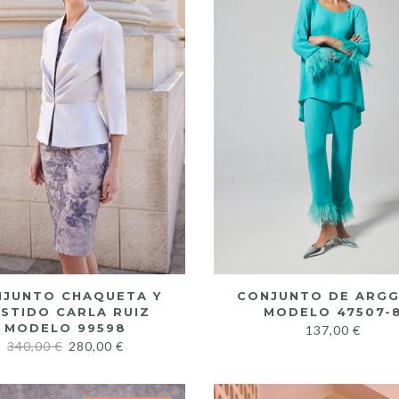
JUNTO CHAQUETA Y
CONJUNTO DE ARG
STIDO CARLA RUIZ
MODELO 47507-
MODELO 99598
137,00
€
340,00
€
280,00
€