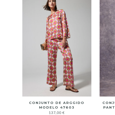
CONJUNTO DE ARGGIDO
CONJ
MODELO 47603
PANT
137,00
€