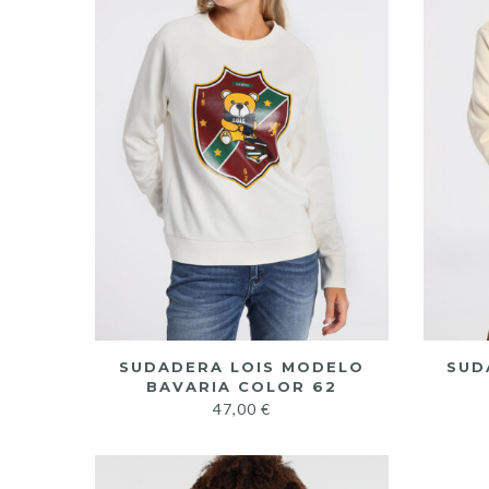
SUDADERA LOIS MODELO
SUD
BAVARIA COLOR 62
47,00
€