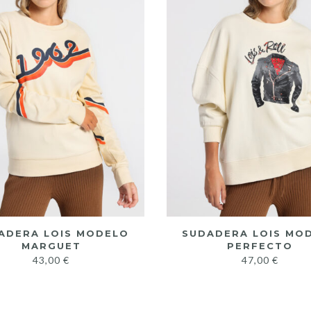
ADERA LOIS MODELO
SUDADERA LOIS MO
MARGUET
PERFECTO
43,00
€
47,00
€