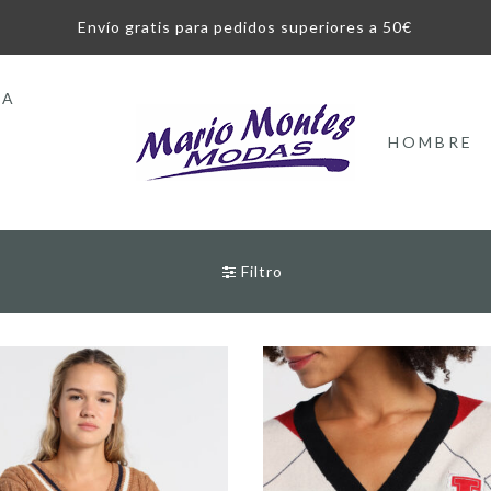
Envío gratis para pedidos superiores a 50€
LA
HOMBRE
Filtro