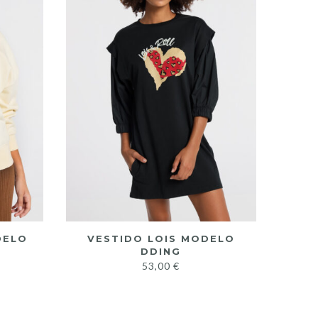
DELO
VESTIDO LOIS MODELO
DDING
53,00
€