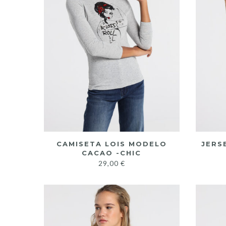
CAMISETA LOIS MODELO
JERS
CACAO -CHIC
29,00
€