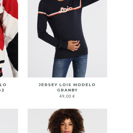
ELO
JERSEY LOIS MODELO
62
GRANBY
49,00
€