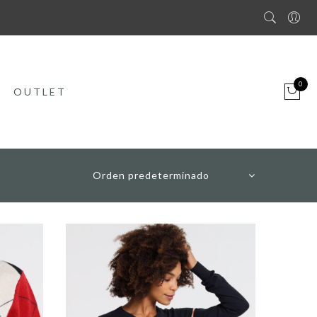
0
OUTLET