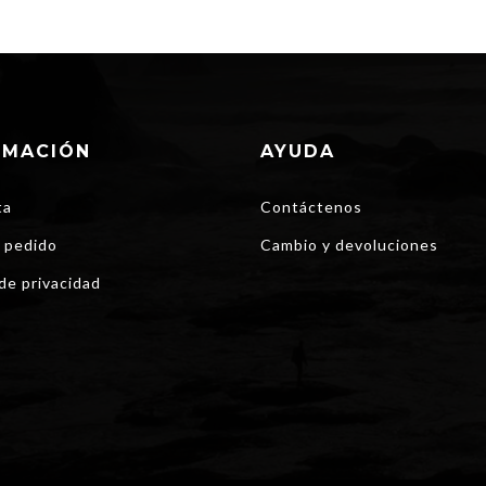
RMACIÓN
AYUDA
ta
Contáctenos
 pedido
Cambio y devoluciones
 de privacidad