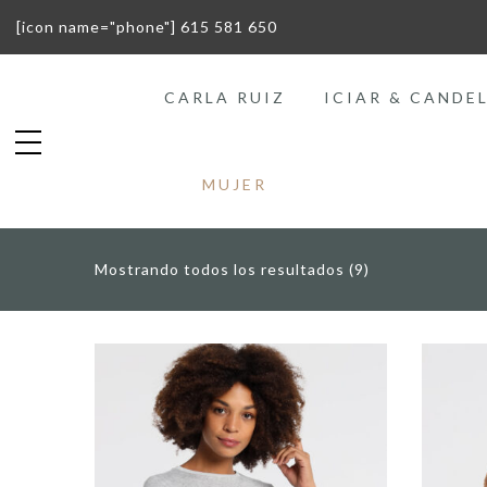
[icon name="phone"] 615 581 650
CARLA RUIZ
ICIAR & CANDE
MUJER
Mostrando todos los resultados (9)