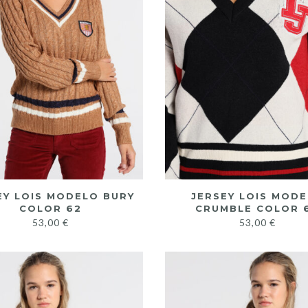
EY LOIS MODELO BURY
JERSEY LOIS MOD
COLOR 62
CRUMBLE COLOR 
53,00
€
53,00
€