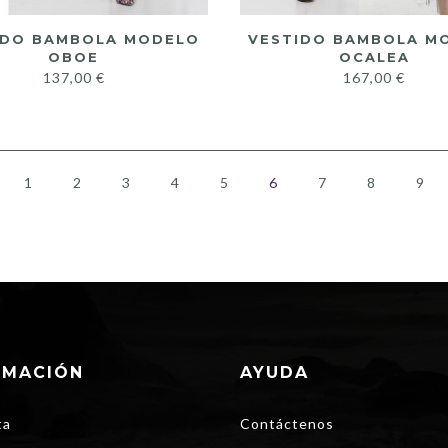
IDO BAMBOLA MODELO
VESTIDO BAMBOLA M
OBOE
OCALEA
137,00
€
167,00
€
1
2
3
4
5
6
7
8
9
RMACIÓN
AYUDA
ta
Contáctenos