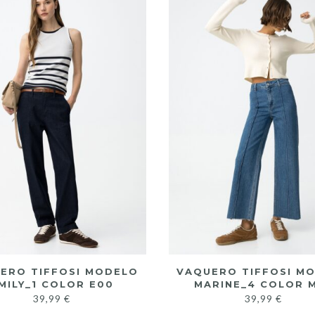
ERO TIFFOSI MODELO
VAQUERO TIFFOSI M
MILY_1 COLOR E00
MARINE_4 COLOR 
39,99
€
39,99
€