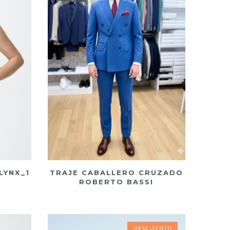
LYNX_1
TRAJE CABALLERO CRUZADO
ROBERTO BASSI
DESCUENTO
DESCUENTO