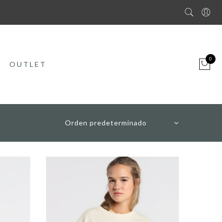
0
OUTLET