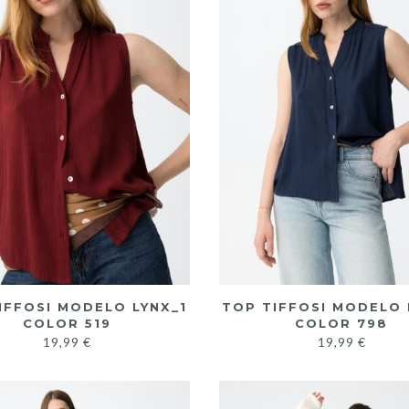
IFFOSI MODELO LYNX_1
TOP TIFFOSI MODELO 
COLOR 519
COLOR 798
19,99
€
19,99
€