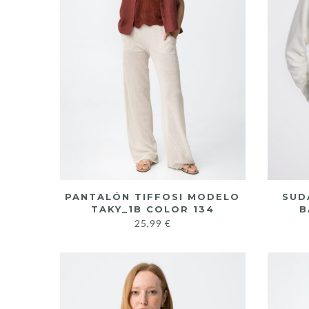
PANTALÓN TIFFOSI MODELO
SUD
TAKY_1B COLOR 134
B
25,99
€