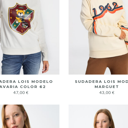
ADERA LOIS MODELO
SUDADERA LOIS MO
AVARIA COLOR 62
MARGUET
47,00
€
43,00
€