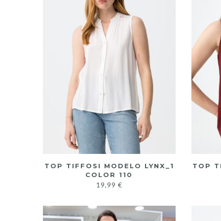
TOP TIFFOSI MODELO LYNX_1
TOP T
COLOR 110
19,99
€