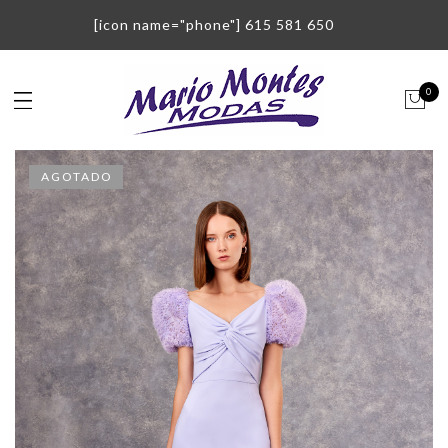
[icon name="phone"] 615 581 650
0
AGOTADO