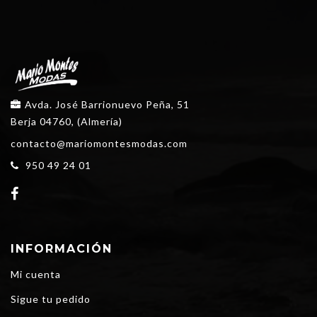
Avda. José Barrionuevo Peña, 51
Berja 04760, (Almería)
contacto@mariomontesmodas.com
950 49 24 01
INFORMACIÓN
Mi cuenta
Sigue tu pedido