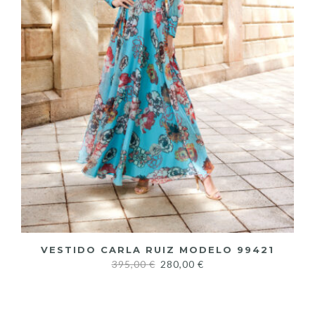
VESTIDO CARLA RUIZ MODELO 99421
395,00
€
280,00
€