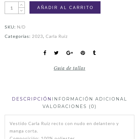
AÑADIR AL CARRITO
SKU:
N/D
Categorías:
2023
,
Carla Ruiz
Guía de tallas
DESCRIPCIÓN
INFORMACIÓN ADICIONAL
VALORACIONES (0)
Vestido Carla Ruiz recto con nudo en delantero y
manga corta.
Composición: 100% poliester.