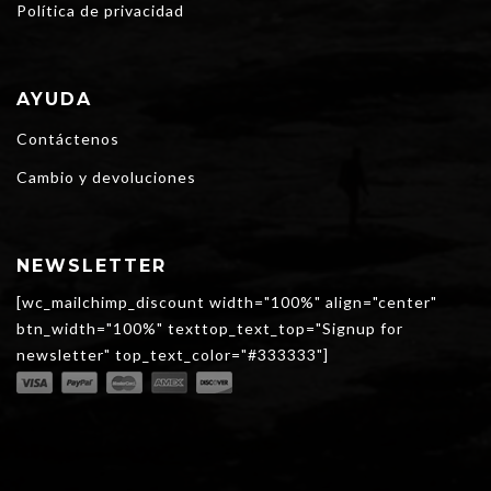
Política de privacidad
AYUDA
Contáctenos
Cambio y devoluciones
NEWSLETTER
[wc_mailchimp_discount width="100%" align="center"
btn_width="100%" texttop_text_top="Signup for
newsletter" top_text_color="#333333"]