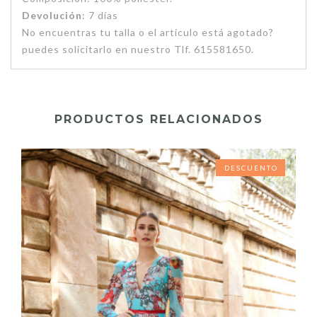
Devolución
: 7 días
No encuentras tu talla o el artículo está agotado?
puedes solicitarlo en nuestro Tlf. 615581650.
PRODUCTOS RELACIONADOS
DESCUENTO
DESCUENTO